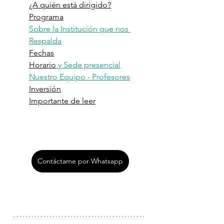
¿A quién está dirigido?
Programa
Sobre la Institución que nos 
Respalda
Fechas
Horario
 y Sede presencial
Nuestro Equipo - Profesores
Inversión
Importante de leer
Contáctame por Whatsapp