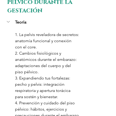
pélvico durante la 
gestación
Teoría
:
1. La pelvis reveladora de secretos: 
anatomía funcional y conexión 
con el core.
2. Cambios fisiológicos y 
anatómicos durante el embarazo: 
adaptaciones del cuerpo y del 
piso pélvico.
3. Expandiendo tus fortalezas: 
pecho y pelvis: integración 
respiratoria y apertura torácica 
para sostén y bienestar.
4. Prevención y cuidado del piso 
pélvico: hábitos, ejercicios y 
precauciones durante el embarazo.