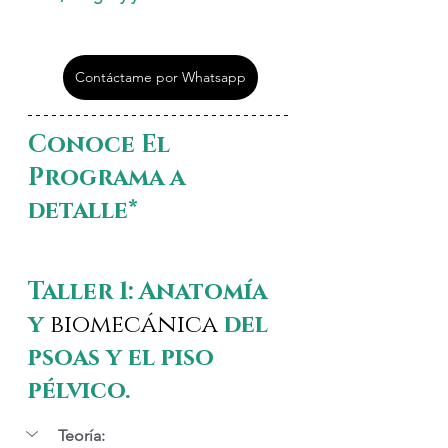
Contáctame por Whatsapp
Conoce El 
Programa a 
detalle*
Taller 1: Anatomía 
y 
biomecánica
 del 
psoas y el piso 
pélvico.
Teoría: