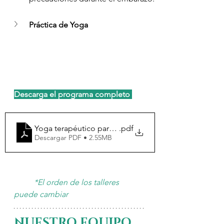
Práctica de Yoga
Descarga el programa completo 
Yoga terapéutico para el psoas y el piso pélvico_Vian
.pdf
Descargar PDF • 2.55MB
          *El orden de los talleres 
puede cambiar
NUESTRO EQUIPO