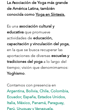
La Asociación de Yoga más grande 
de América Latina, también 
conocida como 
Yoga en Síntesis.
Es una 
asociación cultural y 
educativa
 que promueve 
actividades de 
educación, 
capacitación y vinculación del yoga,
en la que se busca recuperar las 
aportaciones de diversas 
escuelas y 
tradiciones del yoga 
a lo largo del 
tiempo; visión que denomimamos: 
Yoghismo
.
Contamos con presencia en 
Argentina, Bolivia, Chile, Colombia, 
Ecuador, España, Estados Unidos, 
Italia, México, Panamá, Paraguay, 
Perú, Uruguay y Venezuela.