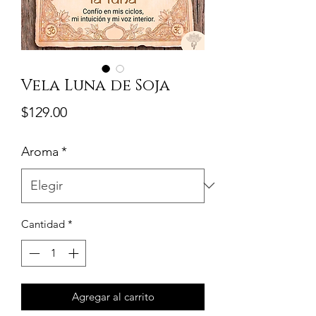
Vela Luna de Soja
Precio
$129.00
Aroma
*
Cantidad
*
Agregar al carrito