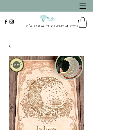
Vía Yoga,
tu camino al yoga