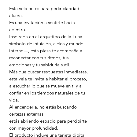
Esta vela no es para pedir claridad
afuera.
Es una invitación a sentirte hacia
adentro.
Inspirada en el arquetipo de la Luna —
símbolo de intuición, ciclos y mundo
interno—, esta pieza te acompaña a
reconectar con tus ritmos, tus
emociones y tu sabiduría sutil.
Más que buscar respuestas inmediatas,
esta vela te invita a habitar el proceso,
a escuchar lo que se mueve en ti y a
confiar en los tiempos naturales de tu
vida.
Al encenderla, no estás buscando
certezas externas,
estás abriendo espacio para percibirte
con mayor profundidad.
El producto incluye una tarjeta digital