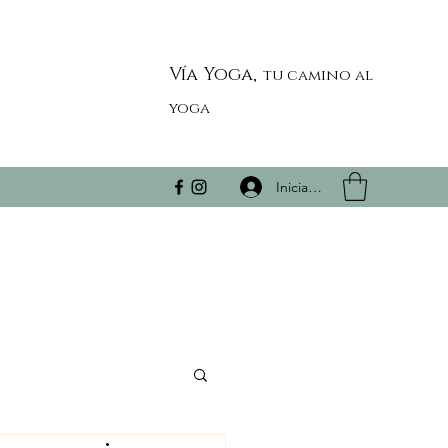
Vía Yoga,
tu camino al
yoga
Iniciar sesión