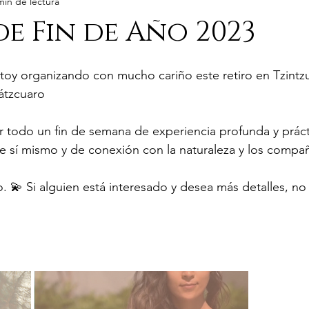
min de lectura
de Fin de Año 2023
stoy organizando con mucho cariño este retiro en Tzintzu
Pátzcuaro
tener todo un fin de semana de experiencia profunda y práct
de sí mismo y de conexión con la naturaleza y los compa
o. 💫 Si alguien está interesado y desea más detalles, n