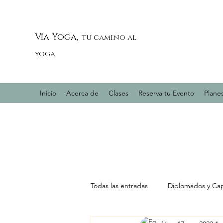
Vía Yoga,
tu camino al
yoga
Inicio
Acerca de
Clases
Reserva tu Evento
Planes
Todas las entradas
Diplomados y Cap