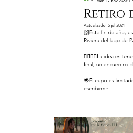
Vian
17 nov 2023
1 
Retiro 
Actualizado:
5 jul 2024
🙌Este fin de año, e
Riviera del lago de 
🧘‍♀️🧘‍♂️La idea es 
final, un encuentro 
🌟El cupo es limitad
escribirme