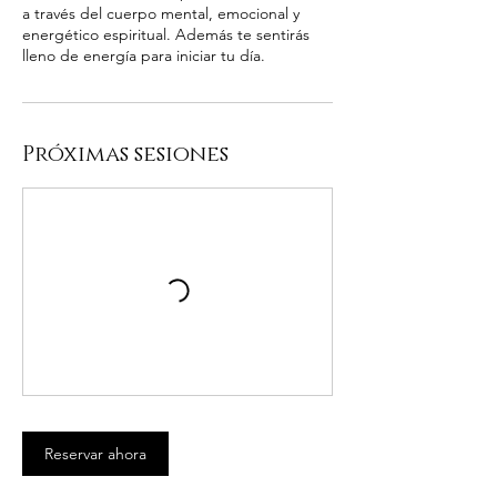
a través del cuerpo mental, emocional y
energético espiritual. Además te sentirás
lleno de energía para iniciar tu día.
Próximas sesiones
Reservar ahora