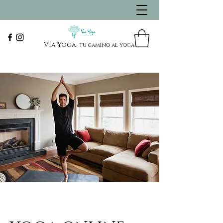
Vía Yoga,
tu camino al yoga