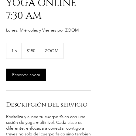
YOGA ONLINE
7:30 AM
Lunes, Miércoles y Viernes por ZOOM
150
pesos
1 h
1
$150
ZOOM
mexicanos
Reservar ahora
Descripción del servicio
Revitaliza y alinea tu cuerpo físico con una
sesión de yoga multinivel. Cada clase es
diferente, enfocada a conectar contigo a
través no sólo del cuerpo físico sino también