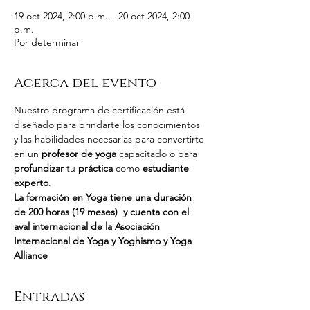
19 oct 2024, 2:00 p.m. – 20 oct 2024, 2:00
p.m.
Por determinar
Acerca del evento
Nuestro programa de certificación está 
diseñado para brindarte los conocimientos 
y las habilidades necesarias para convertirte 
en un 
profesor de yoga
 capacitado o para 
profundizar
 tu 
práctica
 como 
estudiante 
experto
.
La formación en Yoga tiene una duración 
de 200 horas (19 meses)  y cuenta con el 
aval internacional de la Asociación 
Internacional de Yoga y Yoghismo y Yoga 
Alliance
Entradas