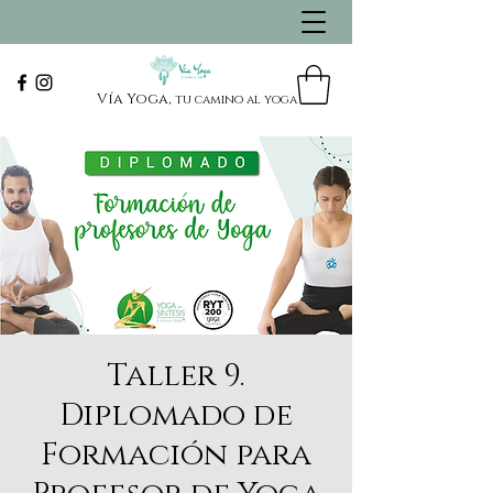
Vía Yoga,
tu camino al yoga
Taller 9.
Diplomado de
Formación para