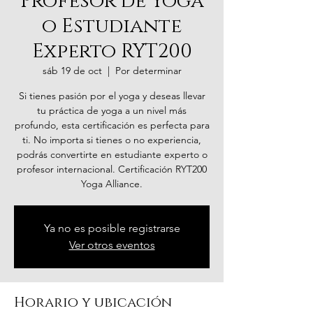
Profesor de Yoga
o Estudiante
Experto RYT200
sáb 19 de oct
  |  
Por determinar
Si tienes pasión por el yoga y deseas llevar
tu práctica de yoga a un nivel más
profundo, esta certificación es perfecta para
ti. No importa si tienes o no experiencia,
podrás convertirte en estudiante experto o
profesor internacional. Certificación RYT200
Yoga Alliance.
Ya no es posible registrarse
Ver otros eventos
Horario y ubicación