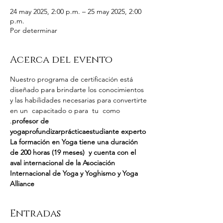
24 may 2025, 2:00 p.m. – 25 may 2025, 2:00
p.m.
Por determinar
Acerca del evento
Nuestro programa de certificación está 
diseñado para brindarte los conocimientos 
y las habilidades necesarias para convertirte 
en un 
 capacitado o para 
 tu 
 como 
.
profesor de 
yoga
profundizar
práctica
estudiante experto
La formación en Yoga tiene una duración 
de 200 horas (19 meses)  y cuenta con el 
aval internacional de la Asociación 
Internacional de Yoga y Yoghismo y Yoga 
Alliance
Entradas