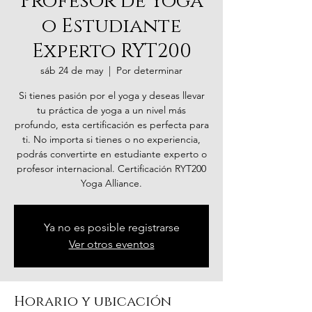
Profesor de Yoga
o Estudiante
Experto RYT200
sáb 24 de may
  |  
Por determinar
Si tienes pasión por el yoga y deseas llevar
tu práctica de yoga a un nivel más
profundo, esta certificación es perfecta para
ti. No importa si tienes o no experiencia,
podrás convertirte en estudiante experto o
profesor internacional. Certificación RYT200
Yoga Alliance.
Ya no es posible registrarse
Ver otros eventos
Horario y ubicación