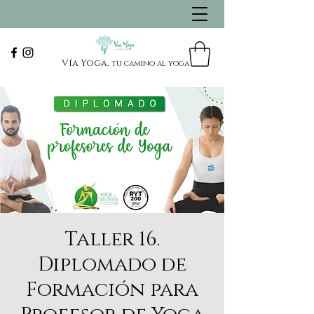
Vía Yoga,
tu camino al yoga
Taller 16.
Diplomado de
Formación para