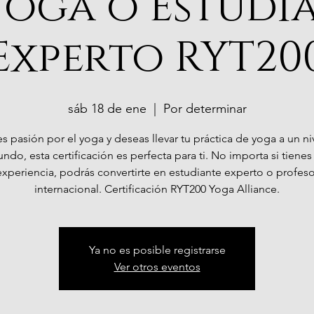
Yoga o Estudi
Experto RYT20
sáb 18 de ene
  |  
Por determinar
es pasión por el yoga y deseas llevar tu práctica de yoga a un n
undo, esta certificación es perfecta para ti. No importa si tienes
experiencia, podrás convertirte en estudiante experto o profeso
internacional. Certificación RYT200 Yoga Alliance.
Ya no es posible registrarse
Ver otros eventos