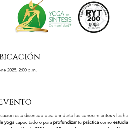
bicación
ene 2025, 2:00 p.m.
 evento
cación está diseñado para brindarte los conocimientos y las ha
de yoga
 capacitado o para 
profundizar
 tu 
práctica
 como 
estudia