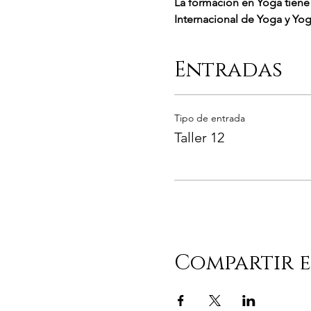
La formación en Yoga tiene 
Internacional de Yoga y Yo
Entradas
Tipo de entrada
Taller 12
Compartir e