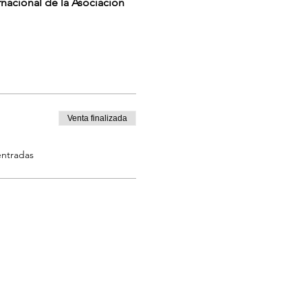
rnacional de la Asociación 
Venta finalizada
entradas