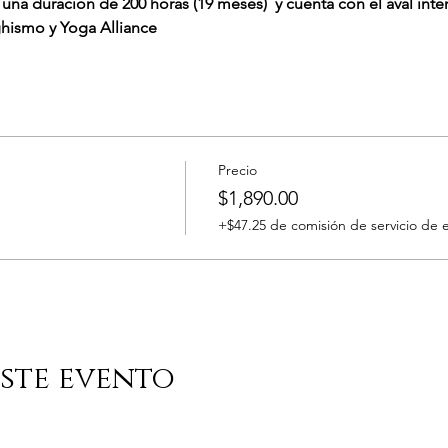
una duración de 200 horas (19 meses)  y cuenta con el aval inte
ghismo y Yoga Alliance
Precio
$1,890.00
+$47.25 de comisión de servicio de 
ste evento