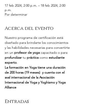
17 feb 2024, 2:00 p.m. – 18 feb 2024, 2:00
p.m.
Por determinar
Acerca del evento
Nuestro programa de certificación está 
diseñado para brindarte los conocimientos 
y las habilidades necesarias para convertirte 
en un 
profesor de yoga
 capacitado o para 
profundizar
 tu 
práctica
 como 
estudiante 
experto
.
La formación en Yoga tiene una duración 
de 200 horas (19 meses)  y cuenta con el 
aval internacional de la Asociación 
Internacional de Yoga y Yoghismo y Yoga 
Alliance
Entradas