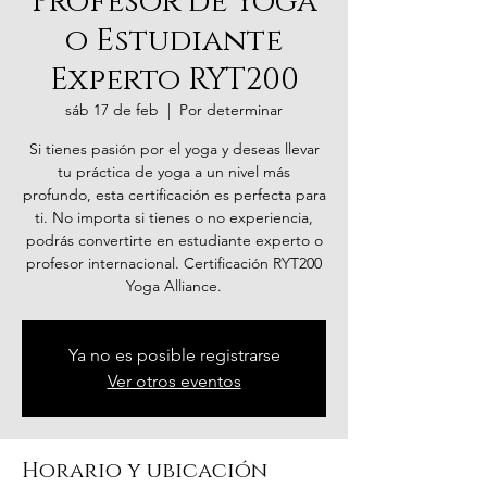
Profesor de Yoga
o Estudiante
Experto RYT200
sáb 17 de feb
  |  
Por determinar
Si tienes pasión por el yoga y deseas llevar
tu práctica de yoga a un nivel más
profundo, esta certificación es perfecta para
ti. No importa si tienes o no experiencia,
podrás convertirte en estudiante experto o
profesor internacional. Certificación RYT200
Yoga Alliance.
Ya no es posible registrarse
Ver otros eventos
Horario y ubicación