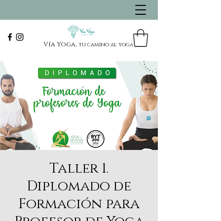
Vía Yoga,
tu camino al yoga
Taller 1.
Diplomado de
Formación para