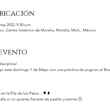
bicación
may 2022, 9:30 a.m.
, Centro histórico de Morelia, Morelia, Mich., México
 evento
isciplina! 
go este domingo 1 de Mayo con una práctica de yoga en el Bosque
 la Pila de los Patos... 🌳🌲
lla si no quieres llenarte de pastito y tierrita 🙂