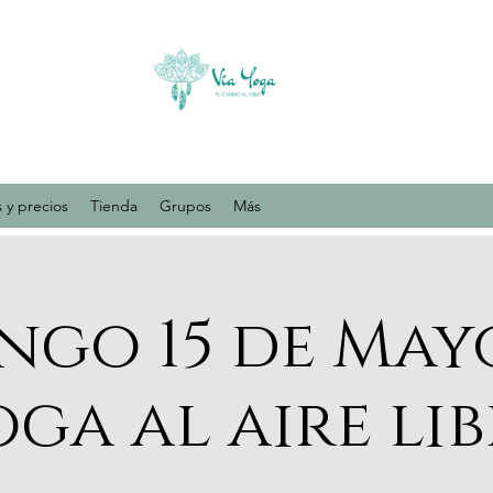
 y precios
Tienda
Grupos
Más
go 15 de May
oga al aire lib