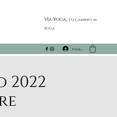
Vía Yoga,
tu camino al
yoga
Iniciar sesión
o 2022
re