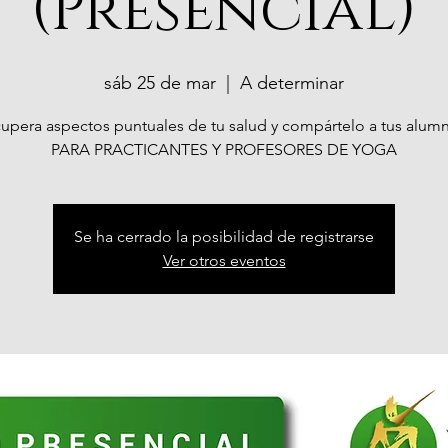
(Presencial)
sáb 25 de mar
  |  
A determinar
upera aspectos puntuales de tu salud y compártelo a tus alum
PARA PRACTICANTES Y PROFESORES DE YOGA
Se ha cerrado la posibilidad de registrarse
Ver otros eventos