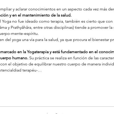
 ampliar y aclarar conocimientos en un aspecto cada vez más 
ción y en el mantenimiento de la salud.
el Yoga no fue ideado como terapia, también es cierto que con
yãma y Prathyãhãra, entre otras disciplinas) tiende a promover la 
uerpo-mente-espíritu.
 del yoga una vía para la salud, ya que procura el bienestar 
enmarcado en la Yogaterapia y está fundamentado en el conocimi
l cuerpo humano. 
Su práctica se realiza en función de las caracter
 con el objetivo de equilibrar nuestro cuerpo de manera individu
otencialdiad terapéu-…