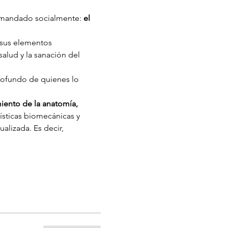
demandado socialmente: 
el 
 sus elementos 
salud y la sanación del 
profundo de quienes lo 
ento de la anatomía, 
ísticas biomecánicas y 
alizada. Es decir, 