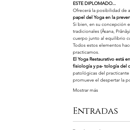
ESTE DIPLOMADO...
Ofrecerá la posibilidad de
papel del Yoga en la preven
Si bien, en su concepción 
tradicionales (Ãsana, Prãnã
cuerpo junto al equilibrio c
Todos estos elementos hacen
practicamos.
El Yoga Restaurativo está 
fisiología y pa- tología de
patológicas del practicante
promueve el despertar la p
Mostrar más
Entradas