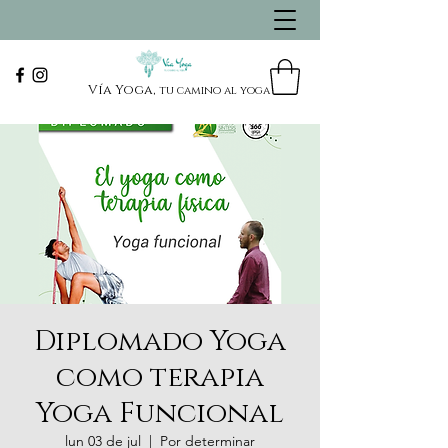
Vía Yoga,
tu camino al yoga
Diplomado Yoga
como terapia
Yoga Funcional
lun 03 de jul
  |  
Por determinar