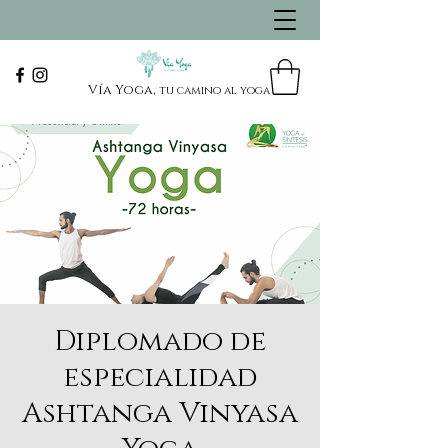
Vía Yoga,
tu camino al yoga
Diplomado de
especialidad
Ashtanga Vinyasa