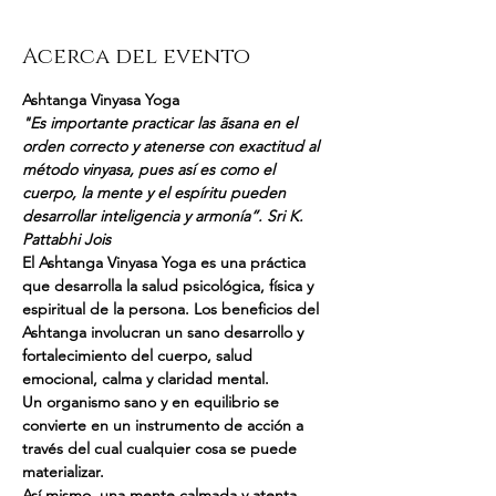
Acerca del evento
Ashtanga Vinyasa Yoga
"Es importante practicar las ãsana en el 
orden correcto y atenerse con exactitud al 
método vinyasa, pues así es como el 
cuerpo, la mente y el espíritu pueden 
desarrollar inteligencia y armonía”. Sri K. 
Pattabhi Jois
El Ashtanga Vinyasa Yoga es una práctica 
que desarrolla la salud psicológica, física y 
espiritual de la persona. Los beneficios del 
Ashtanga involucran un sano desarrollo y 
fortalecimiento del cuerpo, salud 
emocional, calma y claridad mental.
Un organismo sano y en equilibrio se 
convierte en un instrumento de acción a 
través del cual cualquier cosa se puede 
materializar.
Así mismo, una mente calmada y atenta 