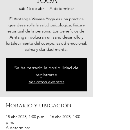
Yoga
sáb 15 de abr
  |  
A determinar
El Ashtanga Vinyasa Yoga es una práctica
que desarrolla la salud psicológica, física y
espiritual de la persona. Los beneficios del
Ashtanga involucran un sano desarrollo y
fortalecimiento del cuerpo, salud emocional,
calma y claridad mental.
Se ha cerrado la posibilidad de
registrarse
Ver otros eventos
Horario y ubicación
15 abr 2023, 1:00 p.m. – 16 abr 2023, 1:00
p.m.
A determinar