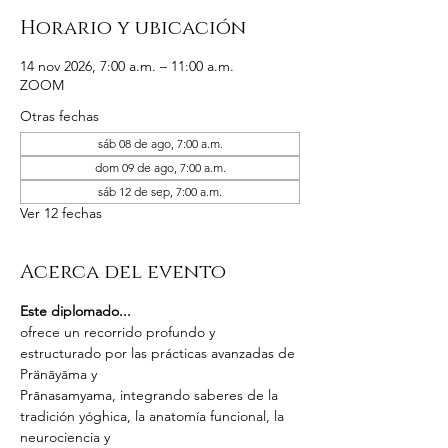
Horario y ubicación
14 nov 2026, 7:00 a.m. – 11:00 a.m.
ZOOM
Otras fechas
sáb 08 de ago, 7:00 a.m.
dom 09 de ago, 7:00 a.m.
sáb 12 de sep, 7:00 a.m.
Ver 12 fechas
Acerca del evento
Este diplomado...
ofrece un recorrido profundo y 
estructurado por las prácticas avanzadas de 
Pränāyāma y
Prānasamyama, integrando saberes de la 
tradición yóghica, la anatomía funcional, la 
neurociencia y