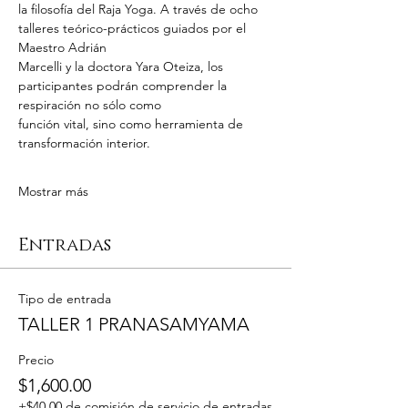
la filosofía del Raja Yoga. A través de ocho 
talleres teórico-prácticos guiados por el 
Maestro Adrián
Marcelli y la doctora Yara Oteiza, los 
participantes podrán comprender la 
respiración no sólo como
función vital, sino como herramienta de 
transformación interior.
Mostrar más
Entradas
Tipo de entrada
TALLER 1 PRANASAMYAMA
Precio
$1,600.00
+$40.00 de comisión de servicio de entradas