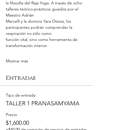
la filosofía del Raja Yoga. A través de ocho 
talleres teórico-prácticos guiados por el 
Maestro Adrián
Marcelli y la doctora Yara Oteiza, los 
participantes podrán comprender la 
respiración no sólo como
función vital, sino como herramienta de 
transformación interior.
Mostrar más
Entradas
Tipo de entrada
TALLER 1 PRANASAMYAMA
Precio
$1,600.00
+$40.00 de comisión de servicio de entradas