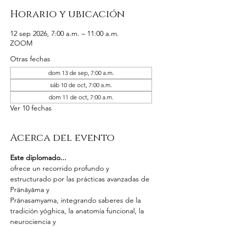
Horario y ubicación
12 sep 2026, 7:00 a.m. – 11:00 a.m.
ZOOM
Otras fechas
dom 13 de sep, 7:00 a.m.
sáb 10 de oct, 7:00 a.m.
dom 11 de oct, 7:00 a.m.
Ver 10 fechas
Acerca del evento
Este diplomado...
ofrece un recorrido profundo y 
estructurado por las prácticas avanzadas de 
Pränāyāma y
Prānasamyama, integrando saberes de la 
tradición yóghica, la anatomía funcional, la 
neurociencia y