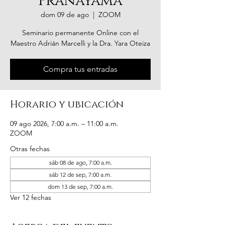
Pranayama
dom 09 de ago
  |  
ZOOM
Seminario permanente Online con el
Maestro Adrián Marcelli y la Dra. Yara Oteiza
Compra tus entradas
Horario y ubicación
09 ago 2026, 7:00 a.m. – 11:00 a.m.
ZOOM
Otras fechas
sáb 08 de ago, 7:00 a.m.
sáb 12 de sep, 7:00 a.m.
dom 13 de sep, 7:00 a.m.
Ver 12 fechas