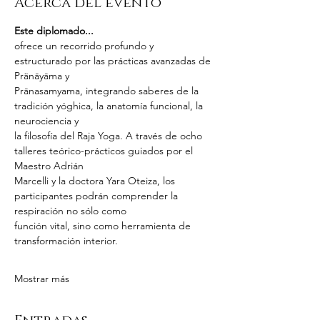
Acerca del evento
Este diplomado...
ofrece un recorrido profundo y 
estructurado por las prácticas avanzadas de 
Pränāyāma y
Prānasamyama, integrando saberes de la 
tradición yóghica, la anatomía funcional, la 
neurociencia y
la filosofía del Raja Yoga. A través de ocho 
talleres teórico-prácticos guiados por el 
Maestro Adrián
Marcelli y la doctora Yara Oteiza, los 
participantes podrán comprender la 
respiración no sólo como
función vital, sino como herramienta de 
transformación interior.
Mostrar más