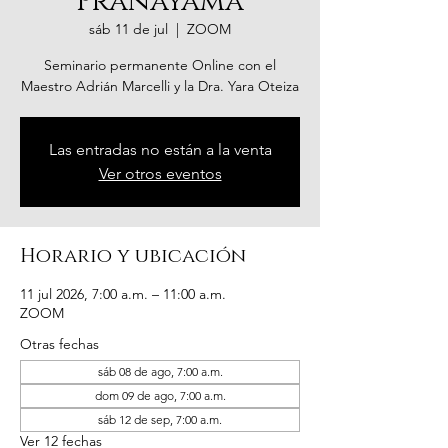
Pranayama
sáb 11 de jul
  |  
ZOOM
Seminario permanente Online con el
Maestro Adrián Marcelli y la Dra. Yara Oteiza
Las entradas no están a la venta
Ver otros eventos
Horario y ubicación
11 jul 2026, 7:00 a.m. – 11:00 a.m.
ZOOM
Otras fechas
sáb 08 de ago, 7:00 a.m.
dom 09 de ago, 7:00 a.m.
sáb 12 de sep, 7:00 a.m.
Ver 12 fechas