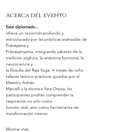
Acerca del evento
Este diplomado...
ofrece un recorrido profundo y 
estructurado por las prácticas avanzadas de 
Pränāyāma y
Prānasamyama, integrando saberes de la 
tradición yóghica, la anatomía funcional, la 
neurociencia y
la filosofía del Raja Yoga. A través de ocho 
talleres teórico-prácticos guiados por el 
Maestro Adrián
Marcelli y la doctora Yara Oteiza, los 
participantes podrán comprender la 
respiración no sólo como
función vital, sino como herramienta de 
transformación interior.
Mostrar más